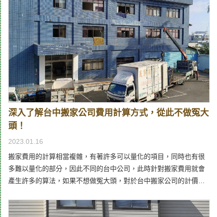
深入了解台中搬家公司費用計算方式，從此不做冤大
頭！
2023.01.16
搬家費用的計算相當複雜，有著許多可以量化的項目，同時也有很
多難以量化的部分，因此不同的台中公司，此時針對搬家費用就會
產生許多的算法，如果不想做冤大頭，對於台中搬家公司的計價方
式一定要有所了解！為了讓您更加順利的搬家，同時獲得合理的估
價計算，及第作為台中好口碑的搬家公司，將在此介紹幾個影響搬
運服務價格的要素，藉此避免受到欺騙。貨物數量多寡決定搬家費