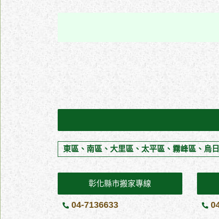
東區、南區、大里區、太平區、霧峰區、烏
彰化縣市搬家專線
04-7136633
0