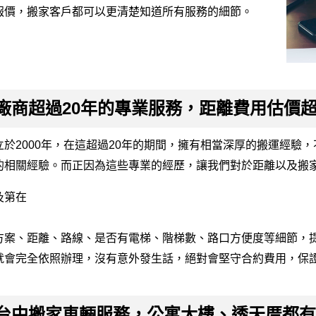
報價，搬家客戶都可以更清楚知道所有服務的細節。
廠商超過20年的專業服務，距離費用估價
立於2000年，在這超過20年的期間，擁有相當深厚的搬運經驗
的相關經驗。而正因為這些專業的經歷，讓我們對於距離以及搬
及第在
方案、距離、路線、是否有電梯、階梯數、路口方便度等細節，
就會完全依照辦理，沒有意外發生話，絕對會堅守合約費用，保
台中搬家車輛服務，公寓大樓、透天厝都有