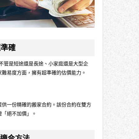
超準確
，不管是短途還是長途、小家庭還是大型企
家難易度方面，擁有超準確的估價能力。
提供一份精確的搬家合約。該份合約在雙方
證「絕不加價」。
適合方法