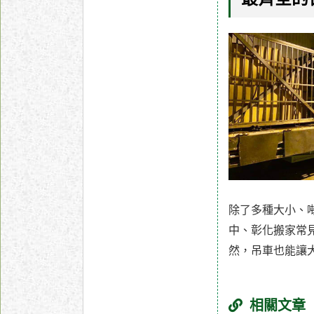
除了多種大小、
中、彰化搬家常
然，吊車也能讓
相關文章