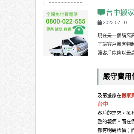
台中搬家
2023.07.10
現在是一個講究
了讓客戶擁有物
讓客戶能夠以最
嚴守費用
及第搬家在
搬家
台中
客戶的需求，擁
整的報價。而在
都有明碼標價；