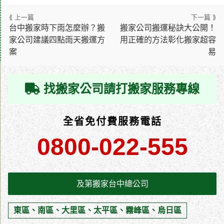
台中搬家時下雨怎麼辦？搬
搬家公司搬運秘訣大公開！
家公司建議四點雨天搬運方
用正確的方法彰化搬家超容
案
易
找搬家公司請打搬家服務專線
全省免付費服務電話
0800-022-555
及第搬家台中總公司
東區、南區、大里區、太平區、霧峰區、烏日區