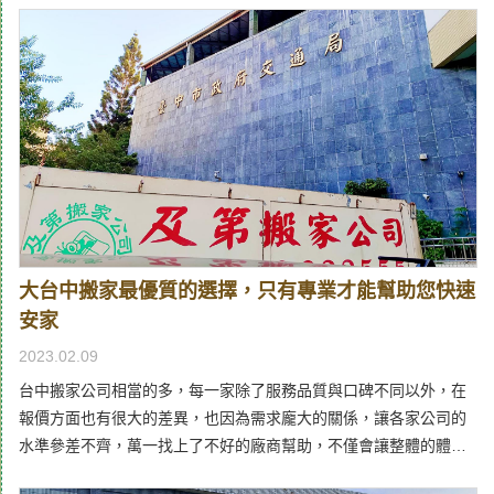
大台中搬家最優質的選擇，只有專業才能幫助您快速
安家
2023.02.09
台中搬家公司相當的多，每一家除了服務品質與口碑不同以外，在
報價方面也有很大的差異，也因為需求龐大的關係，讓各家公司的
水準參差不齊，萬一找上了不好的廠商幫助，不僅會讓整體的體驗
相當差勁，更可能因此需要額外花上不少前來消災，可說得不償