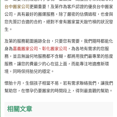
台中搬家公司
更顯重要！及第作為客戶認證的優良台中搬家
公司，具有最好的搬運服務，除了嚴密的估價過程，也會與
您先簽訂合適的合約，絕對不會有搬家當天敲竹槓的狀況發
生。
及第的服務範圍遍跡全台，只要您有需要，我們隨時都能化
身為
嘉義搬家公司
、
彰化搬家公司
，為各地有需求的您服
務，並且無論何地服務都不含糊，都將用我們最專業的態度
服務，讓您的費最少的心在這上面，而能專注地適應新環
境，同時保持胎兒的穩定。
懷胎十月，生個孩子相當不易，若有需求聯絡我們，讓我們
幫助您，在懷孕仍要搬家的時間段上，得到最直觀的幫助。
相關文章