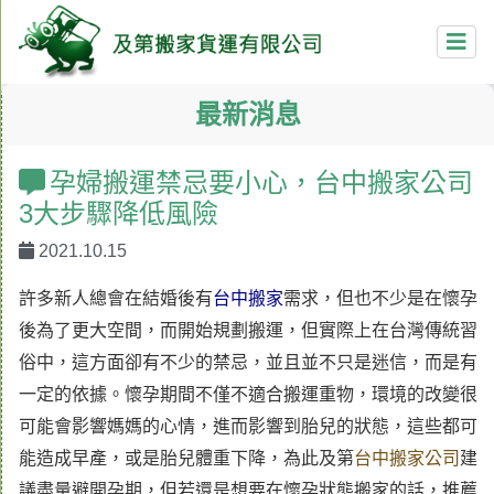
最新消息
孕婦搬運禁忌要小心，台中搬家公司
3大步驟降低風險
2021.10.15
許多新人總會在結婚後有
台中搬家
需求，但也不少是在懷孕
後為了更大空間，而開始規劃搬運，但實際上在台灣傳統習
俗中，這方面卻有不少的禁忌，並且並不只是迷信，而是有
一定的依據。懷孕期間不僅不適合搬運重物，環境的改變很
可能會影響媽媽的心情，進而影響到胎兒的狀態，這些都可
能造成早產，或是胎兒體重下降，為此及第
台中搬家公司
建
議盡量避開孕期，但若還是想要在懷孕狀態搬家的話，推薦